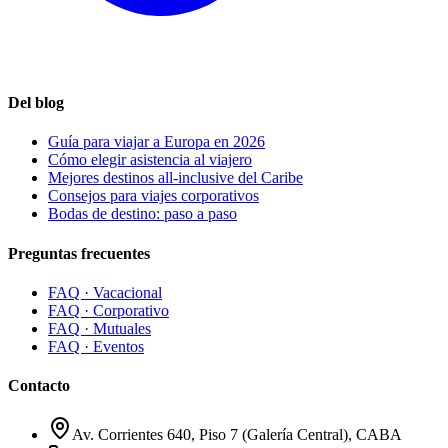
Del blog
Guía para viajar a Europa en 2026
Cómo elegir asistencia al viajero
Mejores destinos all-inclusive del Caribe
Consejos para viajes corporativos
Bodas de destino: paso a paso
Preguntas frecuentes
FAQ ·
Vacacional
FAQ ·
Corporativo
FAQ ·
Mutuales
FAQ ·
Eventos
Contacto
Av. Corrientes 640, Piso 7 (Galería Central), CABA