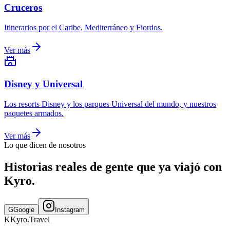
Cruceros
Itinerarios por el Caribe, Mediterráneo y Fiordos.
Ver más
Disney y Universal
Los resorts Disney y los parques Universal del mundo, y nuestros
paquetes armados.
Ver más
Lo que dicen de nosotros
Historias reales de gente que ya viajó con
Kyro.
G
Google
Instagram
K
Kyro
.
Travel