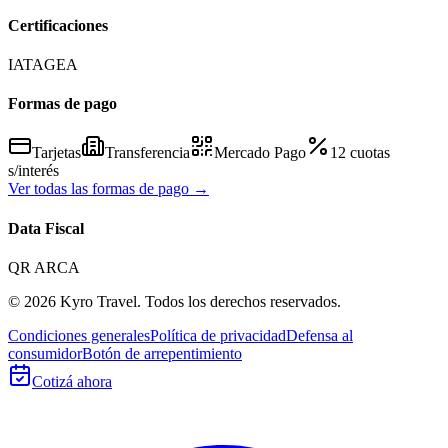
Certificaciones
IATA
GEA
Formas de pago
Tarjetas
Transferencia
Mercado Pago
12 cuotas
s/interés
Ver todas las formas de pago →
Data Fiscal
QR ARCA
©
2026
Kyro Travel. Todos los derechos reservados.
Condiciones generales
Política de privacidad
Defensa al
consumidor
Botón de arrepentimiento
Cotizá ahora