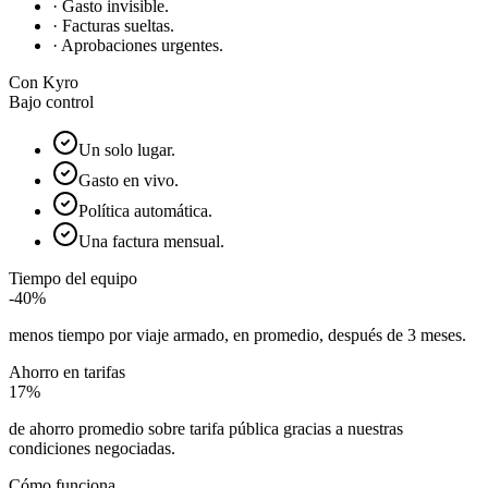
· Gasto invisible.
· Facturas sueltas.
· Aprobaciones urgentes.
Con Kyro
Bajo control
Un solo lugar.
Gasto en vivo.
Política automática.
Una factura mensual.
Tiempo del equipo
-40%
menos tiempo por viaje armado, en promedio, después de 3 meses.
Ahorro en tarifas
17%
de ahorro promedio sobre tarifa pública gracias a nuestras
condiciones negociadas.
Cómo funciona