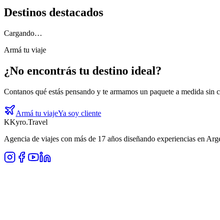
Destinos destacados
Cargando…
Armá tu viaje
¿No encontrás tu destino ideal?
Contanos qué estás pensando y te armamos un paquete a medida sin c
Armá tu viaje
Ya soy cliente
K
Kyro
.
Travel
Agencia de viajes con más de 17 años diseñando experiencias en Arg