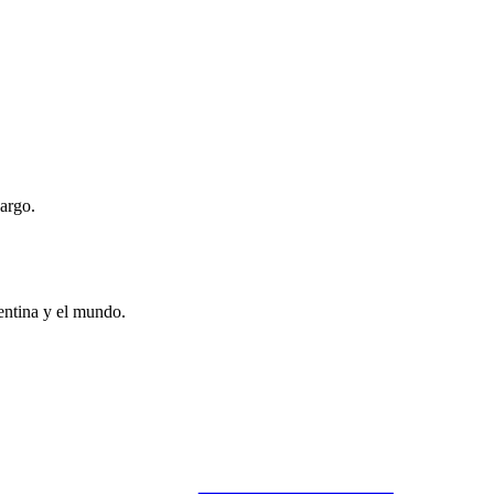
argo.
entina y el mundo.